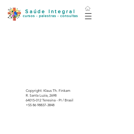
Saúde Integral
cursos - palestras - consultas
Copyright: Klaus Th. Finkam
R. Santa Luzia, 2698
64015-012 Teresina - PI / Brasil
+55 86 98837-3848