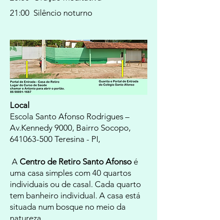
21:00 Silêncio noturno
Local
Escola Santo Afonso Rodrigues –
Av.Kennedy 9000, Bairro Socopo,
641063-500
Teresina - PI,
A
Centro de Retiro Santo Afonso
é
uma casa simples com 40 quartos
individuais ou de casal. Cada quarto
tem banheiro individual. A casa está
situada num bosque no meio da
natureza.