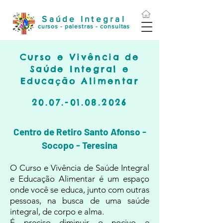
Saúde Integral
cursos - palestras - consultas
Curso e Vivência de
Saúde Integral e
Educação Alimentar
20.07.-01.08.2026
Centro d
e Retiro Santo Afonso -
Socopo - Teresina
O Curso e Vivência de S
aúde Integral
e Educação Alimentar é um espaço
onde você se educa, junto com outras
pessoas, na busca de uma saúde
integral, de corpo e alma.
É preciso diminuir o nocivo e