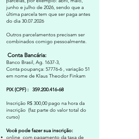
parcelas, por exemplo: abril, maio,
junho e julho de 2026, sendo que a
última parcela tem que ser paga antes
do dia
30.07.2026
Outros parcelamentos precisam ser
combinados comigo pessoalmente.
Conta Bancária:
Banco Brasil, Ag. 1637-3,
Conta poupança: 57776-6 , variação 51
em nome de
Klaus Theodor Finkam
PIX (CPF) :
359.200.416-68
Inscrição R$ 300,00 pago na hora da
inscrição (faz parte do valor total do
curso)
Você pode fazer sua inscrição:
online
com pagamento da taxa de